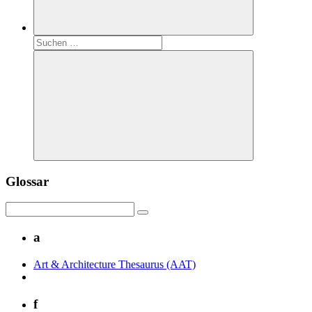
Suchen
nach:
Suchen
Glossar
a
Art & Architecture Thesaurus (AAT)
f