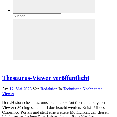
Suchen
nach:
Suchen
Thesaurus-Viewer veröffentlicht
Am
12. Mai 2026
Von
Redaktion
In
Technische Nachrichten
,
Viewer
Der „Historische Thesaurus“ kann ab sofort über einen eigenen
Viewer (↗) eingesehen und durchsucht werden. Er ist Teil des
Copernico-Portals und stellt eine weitere Möglichkeit dar, dessen
Inhalte zu entdecken: Portalseiten, die mit Begriffen des …