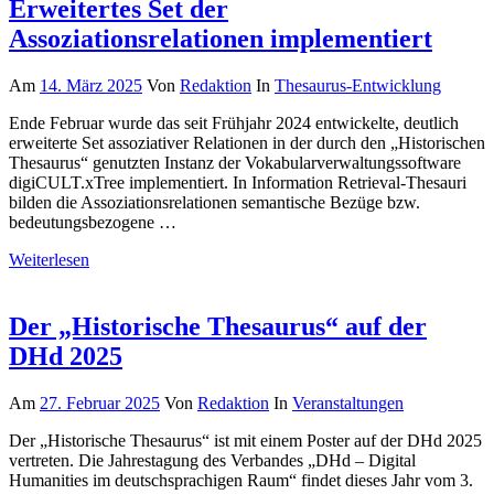
Erweitertes Set der
Assoziationsrelationen implementiert
Am
14. März 2025
Von
Redaktion
In
Thesaurus-Entwicklung
Ende Februar wurde das seit Frühjahr 2024 entwickelte, deutlich
erweiterte Set assoziativer Relationen in der durch den „Historischen
Thesaurus“ genutzten Instanz der Vokabularverwaltungssoftware
digiCULT.xTree implementiert. In Information Retrieval-Thesauri
bilden die Assoziationsrelationen semantische Bezüge bzw.
bedeutungsbezogene …
Weiterlesen
Der „Historische Thesaurus“ auf der
DHd 2025
Am
27. Februar 2025
Von
Redaktion
In
Veranstaltungen
Der „Historische Thesaurus“ ist mit einem Poster auf der DHd 2025
vertreten. Die Jahrestagung des Verbandes „DHd – Digital
Humanities im deutschsprachigen Raum“ findet dieses Jahr vom 3.