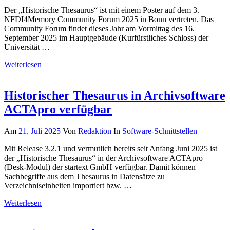
Der „Historische Thesaurus“ ist mit einem Poster auf dem 3.
NFDI4Memory Community Forum 2025 in Bonn vertreten. Das
Community Forum findet dieses Jahr am Vormittag des 16.
September 2025 im Hauptgebäude (Kurfürstliches Schloss) der
Universität …
Weiterlesen
Historischer Thesaurus in Archivsoftware
ACTApro verfügbar
Am
21. Juli 2025
Von
Redaktion
In
Software-Schnittstellen
Mit Release 3.2.1 und vermutlich bereits seit Anfang Juni 2025 ist
der „Historische Thesaurus“ in der Archivsoftware ACTApro
(Desk-Modul) der startext GmbH verfügbar. Damit können
Sachbegriffe aus dem Thesaurus in Datensätze zu
Verzeichniseinheiten importiert bzw. …
Weiterlesen