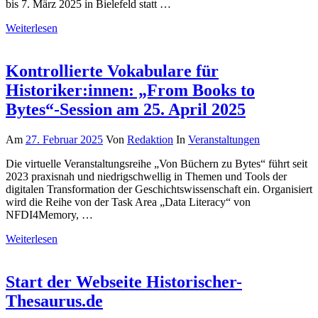
bis 7. März 2025 in Bielefeld statt …
Weiterlesen
Kontrollierte Vokabulare für
Historiker:innen: „From Books to
Bytes“-Session am 25. April 2025
Am
27. Februar 2025
Von
Redaktion
In
Veranstaltungen
Die virtuelle Veranstaltungsreihe „Von Büchern zu Bytes“ führt seit
2023 praxisnah und niedrigschwellig in Themen und Tools der
digitalen Transformation der Geschichtswissenschaft ein. Organisiert
wird die Reihe von der Task Area „Data Literacy“ von
NFDI4Memory, …
Weiterlesen
Start der Webseite Historischer-
Thesaurus.de