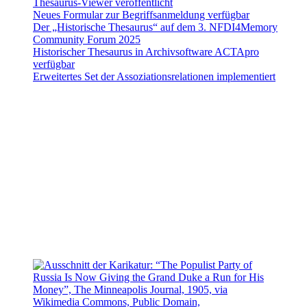
Thesaurus-Viewer veröffentlicht
Neues Formular zur Begriffsanmeldung verfügbar
Der „Historische Thesaurus“ auf dem 3. NFDI4Memory
Community Forum 2025
Historischer Thesaurus in Archivsoftware ACTApro
verfügbar
Erweitertes Set der Assoziationsrelationen implementiert