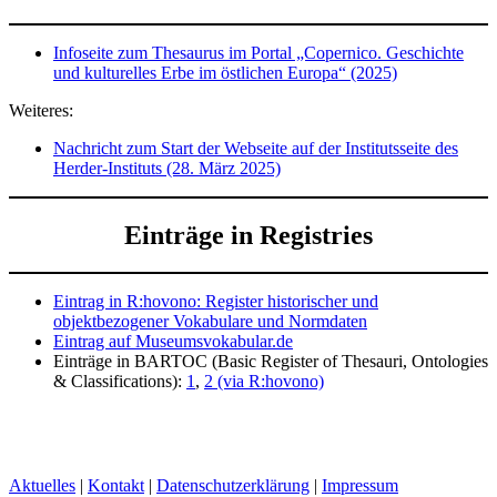
Infoseite zum Thesaurus im Portal „Copernico. Geschichte
und kulturelles Erbe im östlichen Europa“ (2025)
Weiteres:
Nachricht zum Start der Webseite auf der Institutsseite des
Herder-Instituts (28. März 2025)
Einträge in Registries
Eintrag in R:hovono: Register historischer und
objektbezogener Vokabulare und Normdaten
Eintrag auf Museumsvokabular.de
Einträge in BARTOC (Basic Register of Thesauri, Ontologies
& Classifications):
1
,
2 (via R:hovono)
Aktuelles
|
Kontakt
|
Datenschutzerklärung
|
Impressum