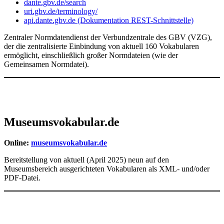
dante.gbv.de/search
uri.gbv.de/terminology/
api.dante.gbv.de (Dokumentation REST-Schnittstelle)
Zentraler Normdatendienst der Verbundzentrale des GBV (VZG),
der die zentralisierte Einbindung von aktuell 160 Vokabularen
ermöglicht, einschließlich großer Normdateien (wie der
Gemeinsamen Normdatei).
Museumsvokabular.de
Online:
museumsvokabular.de
Bereitstellung von aktuell (April 2025) neun auf den
Museumsbereich ausgerichteten Vokabularen als XML- und/oder
PDF-Datei.