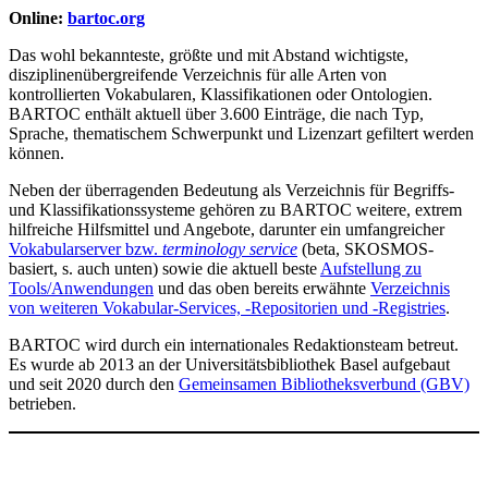
Online:
bartoc.org
Das wohl bekannteste, größte und mit Abstand wichtigste,
disziplinenübergreifende Verzeichnis für alle Arten von
kontrollierten Vokabularen, Klassifikationen oder Ontologien.
BARTOC enthält aktuell über 3.600 Einträge, die nach Typ,
Sprache, thematischem Schwerpunkt und Lizenzart gefiltert werden
können.
Neben der überragenden Bedeutung als Verzeichnis für Begriffs-
und Klassifikationssysteme gehören zu BARTOC weitere, extrem
hilfreiche Hilfsmittel und Angebote, darunter ein umfangreicher
Vokabularserver bzw.
terminology service
(beta, SKOSMOS-
basiert, s. auch unten) sowie die aktuell beste
Aufstellung zu
Tools/Anwendungen
und das oben bereits erwähnte
Verzeichnis
von weiteren Vokabular-Services, -Repositorien und -Registries
.
BARTOC wird durch ein internationales Redaktionsteam betreut.
Es wurde ab 2013 an der Universitätsbibliothek Basel aufgebaut
und seit 2020 durch den
Gemeinsamen Bibliotheksverbund (GBV)
betrieben.