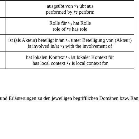
ausgeübt von ⇆ übt aus
performed by ⇆ perform
Rolle für ⇆ hat Rolle
role of ⇆ has role
ist (als Akteur) beteiligt in/an ⇆ unter Beteiligung von (Akteur)
is involved in/at ⇆ with the involvement of
hat lokalen Kontext ⇆ ist lokaler Kontext für
has local context ⇆ is local context for
n und Erläuterungen zu den jeweiligen begrifflichen Domänen bzw. Rang