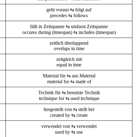
geht voraus ⇆ folgt auf
precedes ⇆ follows
fällt in Zeitspanne ⇆ umfasst Zeitspanne
occures during (timespan) ⇆ includes (timespan)
zeitlich überlappend
overlaps in time
zeitgleich mit
equal in time
Material für ⇆ aus Material
material for ⇆ made of
Technik für ⇆ benutzte Technik
technique for ⇆ used technique
hergestellt von ⇆ stellt her
created by ⇆ create
verwendet von ⇆ verwendet
used by ⇆ use