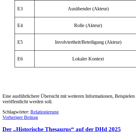
E3
Ausübender (Akteur)
E4
Rolle (Akteur)
E5
Involviertheit/Beteiligung (Akteur)
E6
Lokaler Kontext
Eine ausführlichere Übersicht mit weiteren Informationen, Beispiele
veröffentlicht werden soll.
Schlagwörter:
Relationierung
Beitragsnavigation
Vorheriger Beitrag
Der „Historische Thesaurus“ auf der DHd 2025