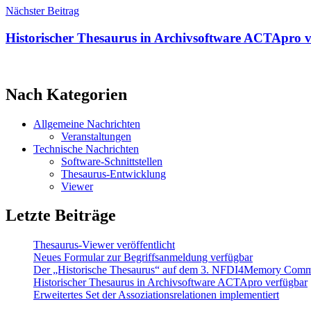
Nächster Beitrag
Historischer Thesaurus in Archivsoftware ACTApro 
Nach Kategorien
Allgemeine Nachrichten
Veranstaltungen
Technische Nachrichten
Software-Schnittstellen
Thesaurus-Entwicklung
Viewer
Letzte Beiträge
Thesaurus-Viewer veröffentlicht
Neues Formular zur Begriffsanmeldung verfügbar
Der „Historische Thesaurus“ auf dem 3. NFDI4Memory Com
Historischer Thesaurus in Archivsoftware ACTApro verfügbar
Erweitertes Set der Assoziationsrelationen implementiert