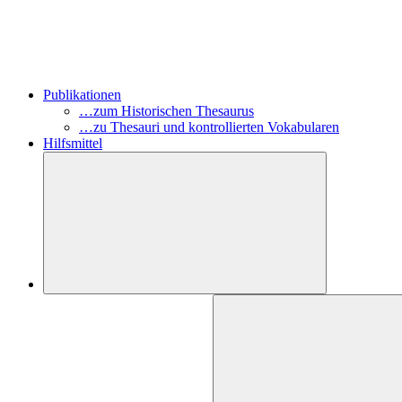
Publikationen
…zum Historischen Thesaurus
…zu Thesauri und kontrollierten Vokabularen
Hilfsmittel
Suchen
nach: