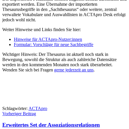
exportiert werden. Eine Übernahme der importierten
Thesaurusbegriffe in den „Sachthesaurus“ oder weitere, zentral
verwaltete Vokabulare und Auswahllisten in ACTApro Desk erfolgt
jedoch wohl nicht.
Weiter Hinweise und Links finden Sie hier:
Hinweise für ACTApro-Nutzer:innen
Formular: Vorschläge für neue Sachbegriffe
Wichtiger Hinweis: Der Thesaurus ist aktuell noch stark in
Bewegung, sowohl die Struktur als auch zahlreiche Datensätze
werden in den kommenden Monaten noch stark überarbeitet.
Wenden Sie sich bei Fragen
gerne jederzeit an uns
.
Schlagwörter:
ACTApro
Beitragsnavigation
Vorheriger Beitrag
Erweitertes Set der Assoziationsrelationen