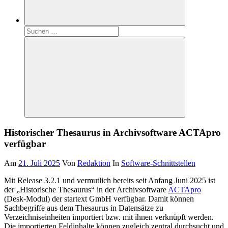
Suchen
nach:
Suchen
Historischer Thesaurus in Archivsoftware ACTApro
verfügbar
Am
21. Juli 2025
Von
Redaktion
In
Software-Schnittstellen
Mit Release 3.2.1 und vermutlich bereits seit Anfang Juni 2025 ist
der „Historische Thesaurus“ in der Archivsoftware
ACTApro
(Desk-Modul) der startext GmbH verfügbar. Damit können
Sachbegriffe aus dem Thesaurus in Datensätze zu
Verzeichniseinheiten importiert bzw. mit ihnen verknüpft werden.
Die importierten Feldinhalte können zugleich zentral durchsucht und