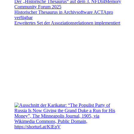
Der „Historische Thesaurus“ auf dem 3. NFDI4Memory
Community Forum 2025
Historischer Thesaurus in Archivsoftware ACTApro
verfügbar
Erweitertes Set der Assoziationsrelationen implementiert