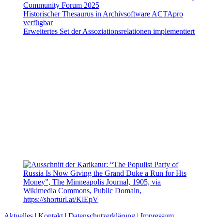
Community Forum 2025
Historischer Thesaurus in Archivsoftware ACTApro
verfügbar
Erweitertes Set der Assoziationsrelationen implementiert
Aktuelles
|
Kontakt
|
Datenschutzerklärung
|
Impressum